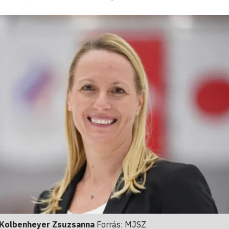
Kolbenheyer Zsuzsanna
Forrás: MJSZ