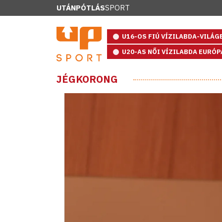
UTÁNPÓTLÁS
SPORT
U16-OS FIÚ VÍZILABDA-VILÁ
U20-AS NŐI VÍZILABDA EURÓ
JÉGKORONG