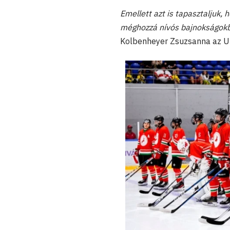
Emellett azt is tapasztaljuk, 
méghozzá nívós bajnokságokba,
Kolbenheyer Zsuzsanna az U