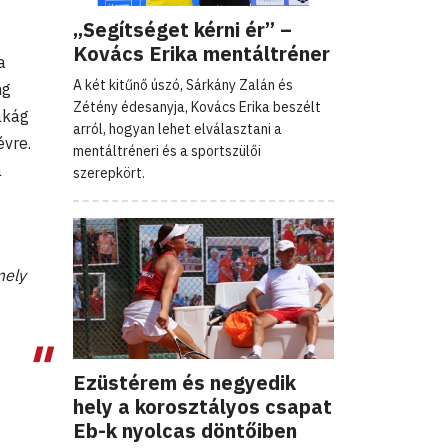
„Segítséget kérni ér” –
Kovács Erika mentáltréner
a
A két kitűnő úszó, Sárkány Zalán és
ng
Zétény édesanyja, Kovács Erika beszélt
akág
arról, hogyan lehet elválasztani a
évre.
mentáltréneri és a sportszülői
a
szerepkört.
mely
Ezüstérem és negyedik
hely a korosztályos csapat
Eb-k nyolcas döntőiben