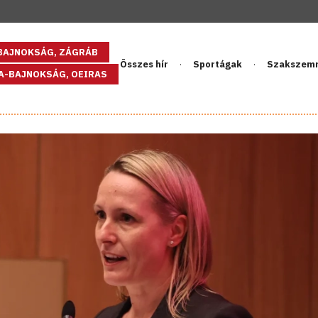
GBAJNOKSÁG, ZÁGRÁB
Összes hír
Sportágak
Szakszem
PA-BAJNOKSÁG, OEIRAS