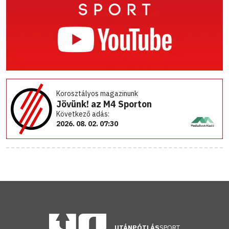
Korosztályos magazinunk
Jövünk! az M4 Sporton
Következő adás:
2026. 08. 02. 07:30
UTÁNPÓTLÁS
SPORT