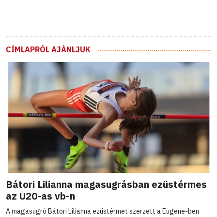
CÍMLAPRÓL AJÁNLJUK
Bátori Lilianna magasugrásban ezüstérmes
az U20-as vb-n
A magasugró Bátori Lilianna ezüstérmet szerzett a Eugene-ben