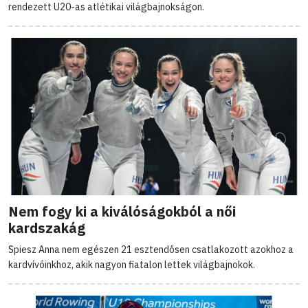
rendezett U20-as atlétikai világbajnokságon.
Nem fogy ki a kiválóságokból a női
kardszakág
Spiesz Anna nem egészen 21 esztendősen csatlakozott azokhoz a
kardvívóinkhoz, akik nagyon fiatalon lettek világbajnokok.