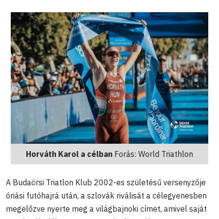
Horváth Karol a célban
Forás: World Triathlon
A Budaörsi Triatlon Klub 2002-es születésű versenyzője
óriási futóhajrá után, a szlovák riválisát a célegyenesben
megelőzve nyerte meg a világbajnoki címet, amivel saját