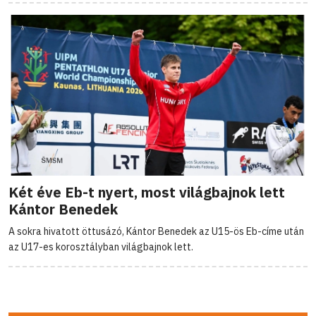
Két éve Eb-t nyert, most világbajnok lett
Kántor Benedek
A sokra hivatott öttusázó, Kántor Benedek az U15-ös Eb-címe után
az U17-es korosztályban világbajnok lett.