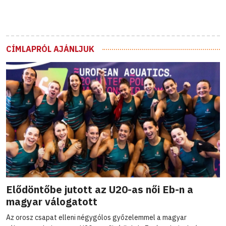
CÍMLAPRÓL AJÁNLJUK
Elődöntőbe jutott az U20-as női Eb-n a
magyar válogatott
Az orosz csapat elleni négygólos győzelemmel a magyar