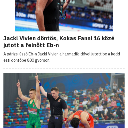
Jackl Vivien döntős, Kokas Fanni 16 közé
jutott a felnőtt Eb-n
A párizsi úszó Eb-n Jackl Vivien a harmadik idővel jutott be a kedd
esti döntőbe 800 gyorson.