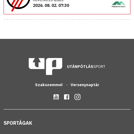
2026. 08. 02. 07:30
UTÁNPÓTLÁS
SPORT
Szakszemmel
Versenynaptár
SPORTÁGAK