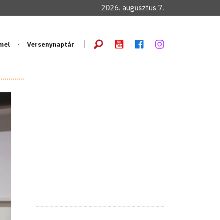
2026. augusztus 7.
mel
Versenynaptár