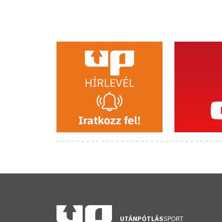
UTÁNPÓTLÁS
SPORT