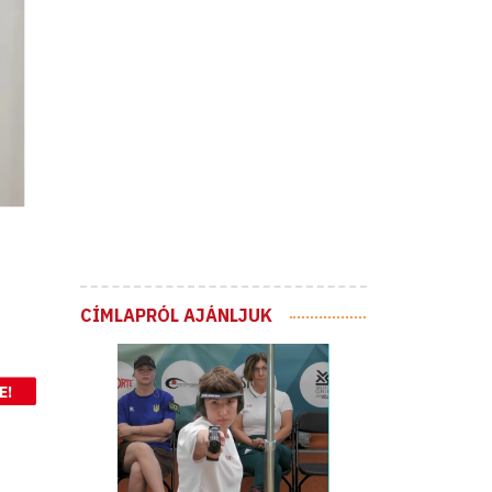
CÍMLAPRÓL AJÁNLJUK
E!