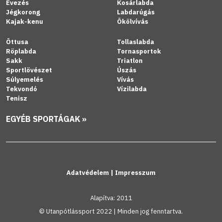
Evezés
Kosárlabda
Jégkorong
Labdarúgás
Kajak-kenu
Ökölvívás
Öttusa
Tollaslabda
Röplabda
Tornasportok
Sakk
Triatlon
Sportlövészet
Úszás
Súlyemelés
Vívás
Tekvondó
Vízilabda
Tenisz
EGYÉB SPORTÁGAK »
Adatvédelem
|
Impresszum
Alapítva: 2011
© Utanpótlássport 2022 | Minden jog fenntartva.