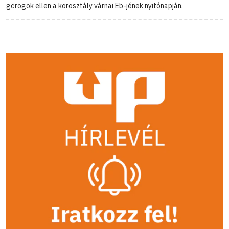
görögök ellen a korosztály várnai Eb-jének nyitónapján.