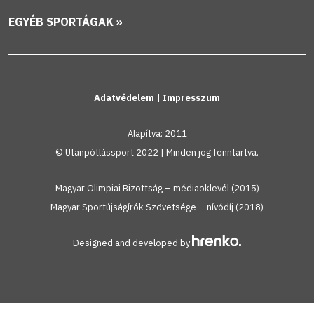
EGYÉB SPORTÁGAK »
Adatvédelem
|
Impresszum
Alapítva: 2011
© Utanpótlássport 2022 | Minden jog fenntartva.
Magyar Olimpiai Bizottság – médiaoklevél (2015)
Magyar Sportújságírók Szövetsége – nívódíj (2018)
Designed and developed by