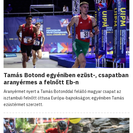
Tamás Botond egyéniben ezüst-, csapatban
aranyérmes a felnőtt Eb-n
Aranyérmet nyert a Tamás Botonddal felálló magyar csapat az
isztambuli felnőtt öttusa Európa-bajnokságon; egyéniben Tamás
ezüstérmet szerzett.