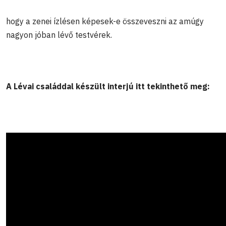
hogy a zenei ízlésen képesek-e összeveszni az amúgy
nagyon jóban lévő testvérek.
A Lévai családdal készült interjú itt tekinthető meg: