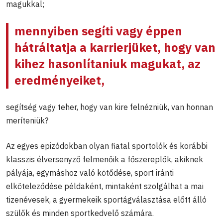
magukkal;
mennyiben segíti vagy éppen
hátráltatja a karrierjüket, hogy van
kihez hasonlítaniuk magukat, az
eredményeiket,
segítség vagy teher, hogy van kire felnézniük, van honnan
meríteniük?
Az egyes epizódokban olyan fiatal sportolók és korábbi
klasszis élversenyző felmenőik a főszereplők, akiknek
pályája, egymáshoz való kötődése, sport iránti
elköteleződése példaként, mintaként szolgálhat a mai
tizenévesek, a gyermekeik sportágválasztása előtt álló
szülők és minden sportkedvelő számára.