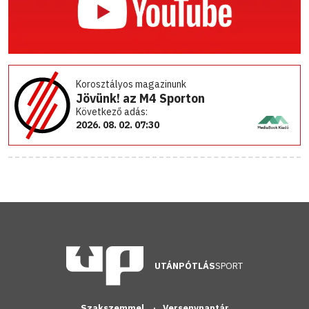
Korosztályos magazinunk
Jövünk! az M4 Sporton
Következő adás:
2026. 08. 02. 07:30
UTÁNPÓTLÁS
SPORT
Szakszemmel
Versenynaptár