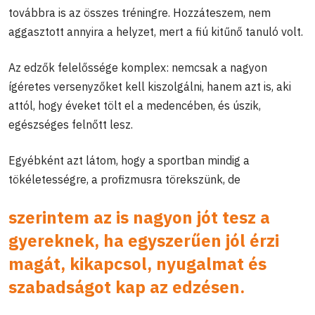
továbbra is az összes tréningre. Hozzáteszem, nem
aggasztott annyira a helyzet, mert a fiú kitűnő tanuló volt.
Az edzők felelőssége komplex: nemcsak a nagyon
ígéretes versenyzőket kell kiszolgálni, hanem azt is, aki
attól, hogy éveket tölt el a medencében, és úszik,
egészséges felnőtt lesz.
Egyébként azt látom, hogy a sportban mindig a
tökéletességre, a profizmusra törekszünk, de
szerintem az is nagyon jót tesz a
gyereknek, ha egyszerűen jól érzi
magát, kikapcsol, nyugalmat és
szabadságot kap az edzésen.