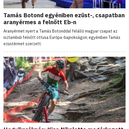
Tamás Botond egyéniben ezüst-, csapatban
aranyérmes a felnőtt Eb-n
Aranyérmet nyert a Tamás Botonddal felálló magyar csapat az
isztambuli felnőtt öttusa Európa-bajnokságon; egyéniben Tamás
ezüstérmet szerzett.