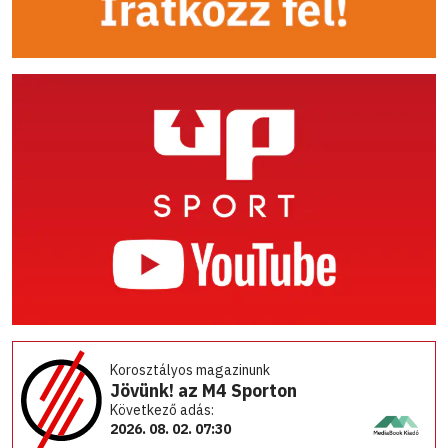
Korosztályos magazinunk
Jövünk! az M4 Sporton
Következő adás:
2026. 08. 02. 07:30