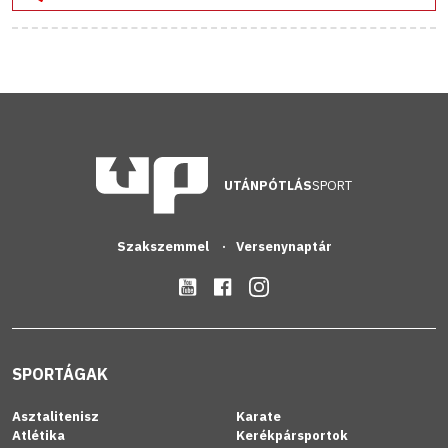
UTÁNPÓTLÁS
SPORT
Szakszemmel
Versenynaptár
SPORTÁGAK
Asztalitenisz
Karate
Atlétika
Kerékpársportok