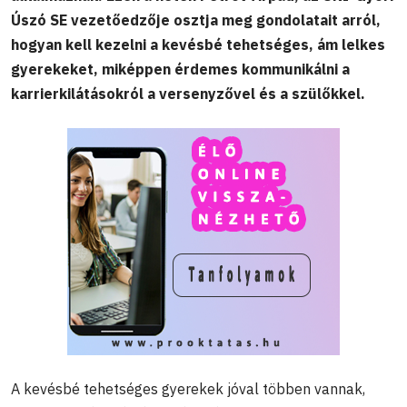
Úszó SE vezetőedzője osztja meg gondolatait arról,
hogyan kell kezelni a kevésbé tehetséges, ám lelkes
gyerekeket, miképpen érdemes kommunikálni a
karrierkilátásokról a versenyzővel és a szülőkkel.
A kevésbé tehetséges gyerekek jóval többen vannak,