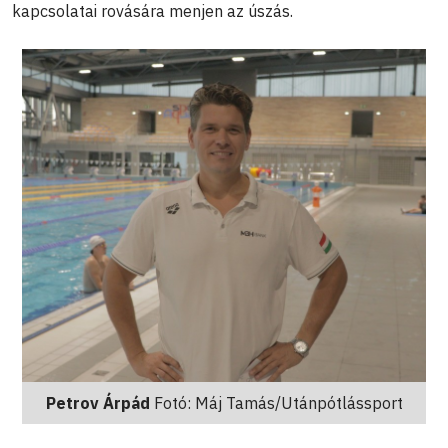
kapcsolatai rovására menjen az úszás.
Petrov Árpád
Fotó: Máj Tamás/Utánpótlássport