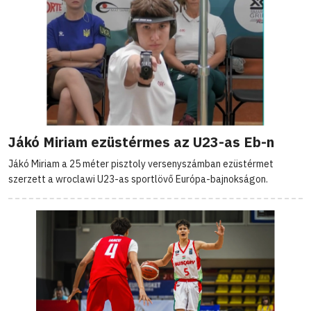
Jákó Miriam ezüstérmes az U23-as Eb-n
Jákó Miriam a 25 méter pisztoly versenyszámban ezüstérmet
szerzett a wroclawi U23-as sportlövő Európa-bajnokságon.