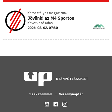
Korosztályos magazinunk
Jövünk! az M4 Sporton
Következő adás:
2026. 08. 02. 07:30
UTÁNPÓTLÁS
SPORT
Szakszemmel
Versenynaptár