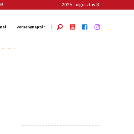
2026. augusztus 8.
mel
Versenynaptár