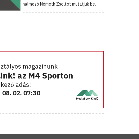
halmozó Németh Zsoltot mutatjuk be.
sztályos magazinunk
ünk! az M4 Sporton
kező adás:
 08. 02. 07:30