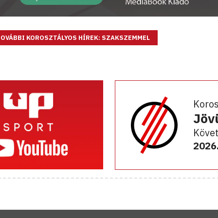
TOVÁBBI KOROSZTÁLYOS HÍREK: SZAKSZEMMEL
Koro
Jöv
Követ
2026.