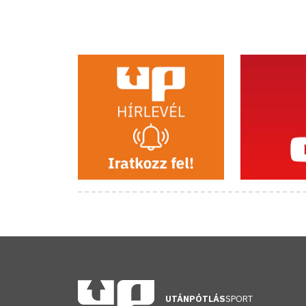
UTÁNPÓTLÁS
SPORT