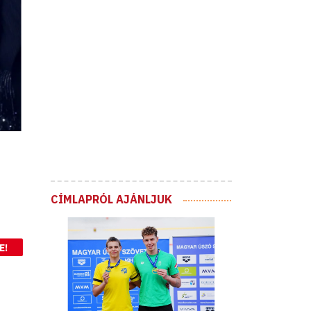
CÍMLAPRÓL AJÁNLJUK
E!