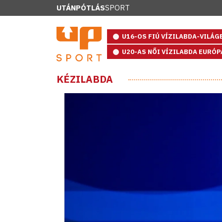
UTÁNPÓTLÁS
SPORT
U16-OS FIÚ VÍZILABDA-VILÁ
U20-AS NŐI VÍZILABDA EURÓ
KÉZILABDA