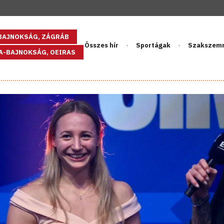
GBAJNOKSÁG, ZÁGRÁB
Összes hír
Sportágak
Szakszem
PA-BAJNOKSÁG, OEIRAS