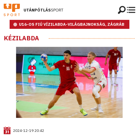
UTÁNPÓTLÁS
SPORT
U16-OS FIÚ VÍZILABDA-VILÁGBAJNOKSÁG, ZÁGRÁB
KÉZILABDA
2024-12-19 20:42