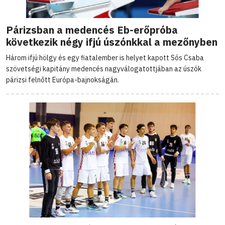
Párizsban a medencés Eb-erőpróba
következik négy ifjú úszónkkal a mezőnyben
Három ifjú hölgy és egy fiatalember is helyet kapott Sós Csaba
szövetségi kapitány medencés nagyválogatottjában az úszók
párizsi felnőtt Európa-bajnokságán.