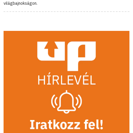
világbajnokságon.