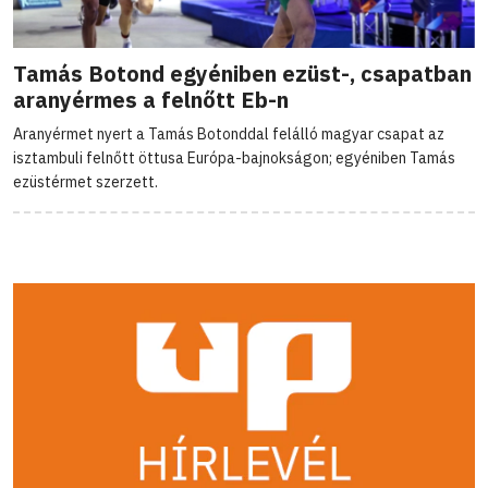
Tamás Botond egyéniben ezüst-, csapatban
aranyérmes a felnőtt Eb-n
Aranyérmet nyert a Tamás Botonddal felálló magyar csapat az
isztambuli felnőtt öttusa Európa-bajnokságon; egyéniben Tamás
ezüstérmet szerzett.