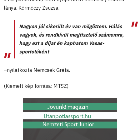
lánya, Körmöczy Zsuzsa.
Nagyon jól sikerült év van mögöttem. Hálás
vagyok, és rendkívül megtisztelő számomra,
hogy ezt a díjat én kaphatom Vasas-
sportolóként
–nyilatkozta Nemcsek Gréta.
(Kiemelt kép forrása: MTSZ)