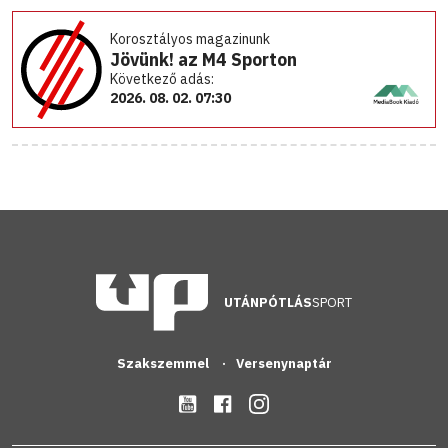
Korosztályos magazinunk
Jövünk! az M4 Sporton
Következő adás:
2026. 08. 02. 07:30
UTÁNPÓTLÁS
SPORT
Szakszemmel
Versenynaptár