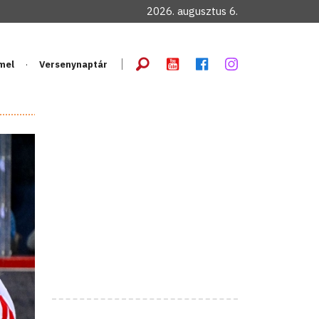
2026. augusztus 6.
mel
Versenynaptár