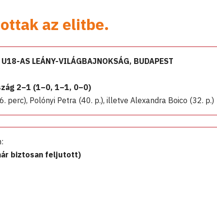
ottak az elitbe.
S U18-AS LEÁNY-VILÁGBAJNOKSÁG, BUDAPEST
ág 2–1 (1–0, 1–1, 0–0)
 perc), Polónyi Petra (40. p.), illetve Alexandra Boico (32. p.)
:
ár biztosan feljutott)