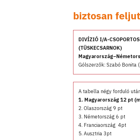
biztosan feljut
DIVÍZIÓ I/A-CSOPORTO
(TÜSKECSARNOK)
Magyarország–Németorsz
Gólszerzők: Szabó Bonita (6.
A tabella négy forduló után
1. Magyarország 12 pt (m
2. Olaszország 9 pt
3. Németország 6 pt
4. Franciaország 4pt
5. Ausztria 3pt