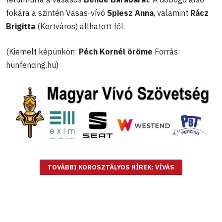
fokára a szintén Vasas-vívó
Spiesz Anna
, valamint
Rácz
Brigitta
(Kertváros) állhatott föl.
(Kiemelt képünkön:
Péch Kornél öröme
Forrás:
hunfencing.hu)
TOVÁBBI KOROSZTÁLYOS HÍREK: VÍVÁS