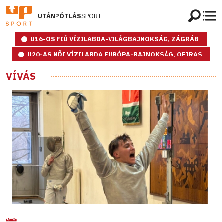
UTÁNPÓTLÁS
SPORT
U16-OS FIÚ VÍZILABDA-VILÁGBAJNOKSÁG, ZÁGRÁB
U20-AS NŐI VÍZILABDA EURÓPA-BAJNOKSÁG, OEIRAS
VÍVÁS