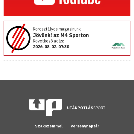
Korosztályos magazinunk
Jövünk! az M4 Sporton
Következő adás:
2026. 08. 02. 07:30
UTÁNPÓTLÁS
SPORT
Szakszemmel
Versenynaptár