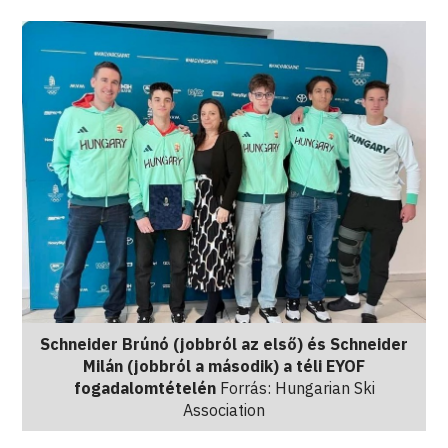
Schneider Brúnó (jobbról az első) és Schneider
Milán (jobbról a második) a téli EYOF
fogadalomtételén
Forrás: Hungarian Ski
Association