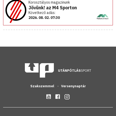
Korosztályos magazinunk
Jövünk! az M4 Sporton
Következő adás:
2026. 08. 02. 07:30
UTÁNPÓTLÁS
SPORT
Szakszemmel
Versenynaptár