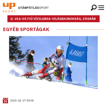
UTÁNPÓTLÁS
SPORT
U16-OS FIÚ VÍZILABDA-VILÁGBAJNOKSÁG, ZÁGRÁB
EGYÉB SPORTÁGAK
2025-01-27 09:05