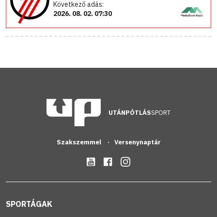
Következő adás:
2026. 08. 02. 07:30
UTÁNPÓTLÁS
SPORT
Szakszemmel
Versenynaptár
SPORTÁGAK