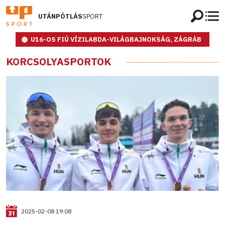
UTÁNPÓTLÁS
SPORT
U16-OS FIÚ VÍZILABDA-VILÁGBAJNOKSÁG, ZÁGRÁB
KORCSOLYASPORTOK
2025-02-08 19:08