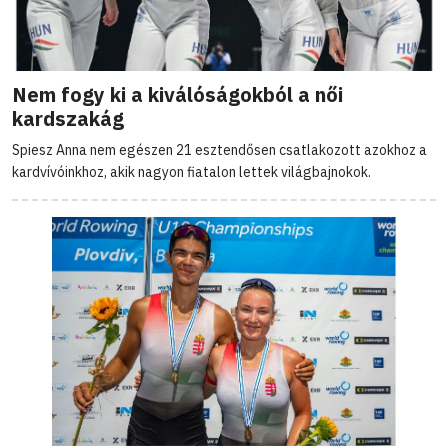
Nem fogy ki a kiválóságokból a női
kardszakág
Spiesz Anna nem egészen 21 esztendősen csatlakozott azokhoz a
kardvívóinkhoz, akik nagyon fiatalon lettek világbajnokok.