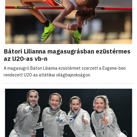
Bátori Lilianna magasugrásban ezüstérmes
az U20-as vb-n
A magasugró Bátori Lilianna ezüstérmet szerzett a Eugene-ben
rendezett U20-as atlétikai világbajnokságon.