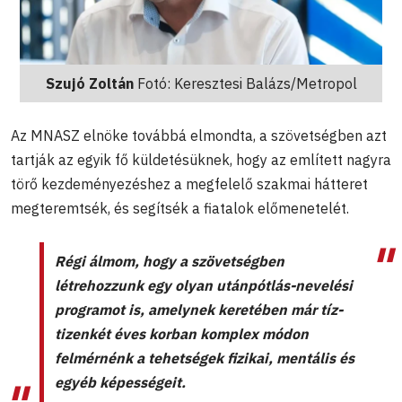
Szujó Zoltán
Fotó: Keresztesi Balázs/Metropol
Az MNASZ elnöke továbbá elmondta, a szövetségben azt
tartják az egyik fő küldetésüknek, hogy az említett nagyra
törő kezdeményezéshez a megfelelő szakmai hátteret
megteremtsék, és segítsék a fiatalok előmenetelét.
Régi álmom, hogy a szövetségben
létrehozzunk egy olyan utánpótlás-nevelési
programot is, amelynek keretében már tíz-
tizenkét éves korban komplex módon
felmérnénk a tehetségek fizikai, mentális és
egyéb képességeit.