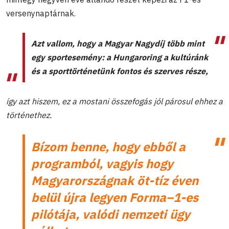
versenynaptárnak.
Azt vallom, hogy a Magyar Nagydíj több mint
egy sportesemény: a Hungaroring a kultúránk
és a sporttörténetünk fontos és szerves része,
így azt hiszem, ez a mostani összefogás jól párosul ehhez a
történethez.
Bízom benne, hogy ebből a
programból, vagyis hogy
Magyarországnak öt-tíz éven
belül újra legyen Forma–1-es
pilótája, valódi nemzeti ügy