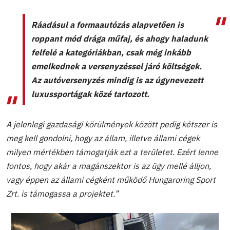
Ráadásul a formaautózás alapvetően is
roppant mód drága műfaj, és ahogy haladunk
felfelé a kategóriákban, csak még inkább
emelkednek a versenyzéssel járó költségek.
Az autóversenyzés mindig is az úgynevezett
luxussportágak közé tartozott.
A jelenlegi gazdasági körülmények között pedig kétszer is
meg kell gondolni, hogy az állam, illetve állami cégek
milyen mértékben támogatják ezt a területet. Ezért lenne
fontos, hogy akár a magánszektor is az ügy mellé álljon,
vagy éppen az állami cégként működő Hungaroring Sport
Zrt. is támogassa a projektet.”