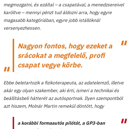
megmozgatni, és ezáltal – a csapatával, a menedzsereivel
karöltve – mennyi pénzt tud áldozni arra, hogy egyre
magasabb kategóriában, egyre jobb istállóknál
versenyezhessen.
Nagyon fontos, hogy ezeket a
srácokat a megfelelő, profi
csapat vegye körbe.
Ebbe beletartozik a fizikoterapeuta, az adatelemző, illetve
akár egy olyan szakember, aki érti, ismeri a technikai és
beállításbeli hátterét az autósportnak. Ilyen szempontból
azt hiszem, Molnár Martin remekül döntött, hogy
a korábbi formaautós pilótát, a GP3-ban