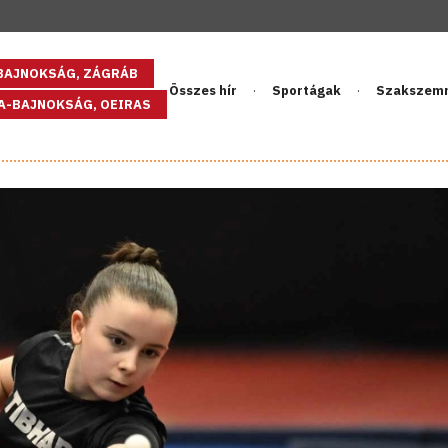
GBAJNOKSÁG, ZÁGRÁB
Összes hír
Sportágak
Szakszem
PA-BAJNOKSÁG, OEIRAS