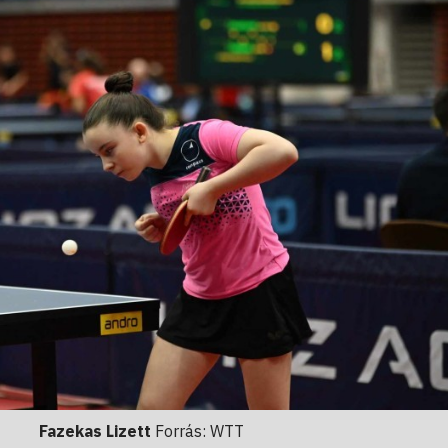
Fazekas Lizett
Forrás: WTT