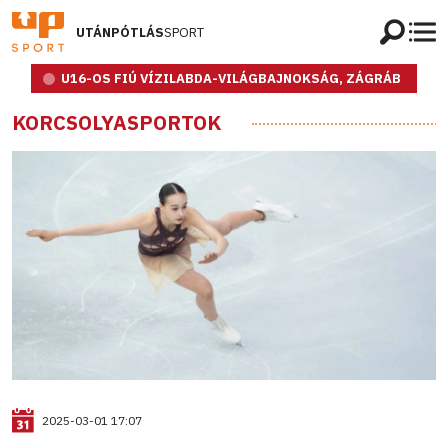
UTÁNPÓTLÁS
SPORT
U16-OS FIÚ VÍZILABDA-VILÁGBAJNOKSÁG, ZÁGRÁB
KORCSOLYASPORTOK
2025-03-01 17:07