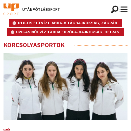
UTÁNPÓTLÁS
SPORT
U16-OS FIÚ VÍZILABDA-VILÁGBAJNOKSÁG, ZÁGRÁB
U20-AS NŐI VÍZILABDA EURÓPA-BAJNOKSÁG, OEIRAS
KORCSOLYASPORTOK