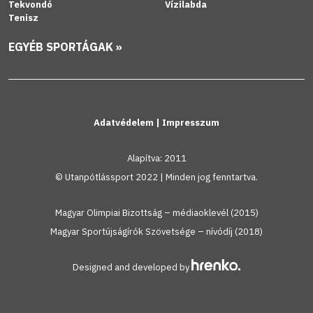
Tekvondó
Vízilabda
Tenisz
EGYÉB SPORTÁGAK »
Adatvédelem
|
Impresszum
Alapítva: 2011
© Utanpótlássport 2022 | Minden jog fenntartva.
Magyar Olimpiai Bizottság – médiaoklevél (2015)
Magyar Sportújságírók Szövetsége – nívódíj (2018)
Designed and developed by