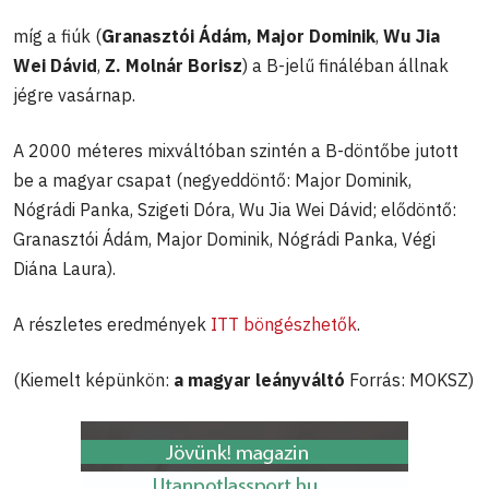
míg a fiúk (
Granasztói Ádám, Major Dominik
,
Wu Jia
Wei Dávid
,
Z. Molnár Borisz
) a B-jelű fináléban állnak
jégre vasárnap.
A 2000 méteres mixváltóban szintén a B-döntőbe jutott
be a magyar csapat (negyeddöntő: Major Dominik,
Nógrádi Panka, Szigeti Dóra, Wu Jia Wei Dávid; elődöntő:
Granasztói Ádám, Major Dominik, Nógrádi Panka, Végi
Diána Laura).
A részletes eredmények
ITT böngészhetők
.
(Kiemelt képünkön:
a magyar leányváltó
Forrás: MOKSZ)