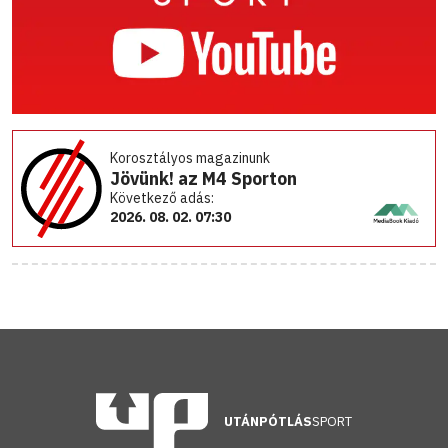
Korosztályos magazinunk
Jövünk! az M4 Sporton
Következő adás:
2026. 08. 02. 07:30
UTÁNPÓTLÁS
SPORT