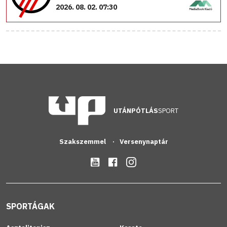
2026. 08. 02. 07:30
UTÁNPÓTLÁS
SPORT
Szakszemmel
Versenynaptár
SPORTÁGAK