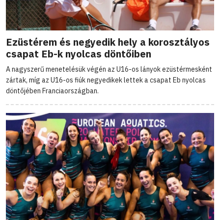
Ezüstérem és negyedik hely a korosztályos
csapat Eb-k nyolcas döntőiben
A nagyszerű menetelésük végén az U16-os lányok ezüstérmesként
zártak, míg az U16-os fiúk negyedikek lettek a csapat Eb nyolcas
döntőjében Franciaországban.