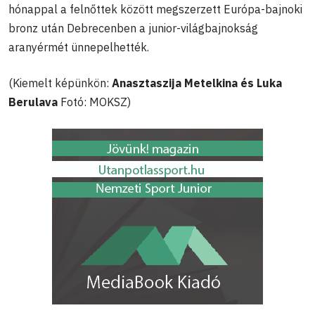
hónappal a felnőttek között megszerzett Európa-bajnoki
bronz után Debrecenben a junior-világbajnokság
aranyérmét ünnepelhették.
(Kiemelt képünkön:
Anasztaszija Metelkina és Luka
Berulava
Fotó: MOKSZ)