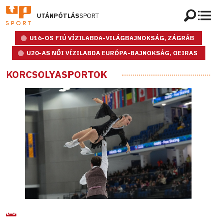
UTÁNPÓTLÁS
SPORT
U16-OS FIÚ VÍZILABDA-VILÁGBAJNOKSÁG, ZÁGRÁB
U20-AS NŐI VÍZILABDA EURÓPA-BAJNOKSÁG, OEIRAS
KORCSOLYASPORTOK