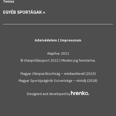
Tenisz
EGYÉB SPORTÁGAK »
Adatvédelem
|
Impresszum
Alapítva: 2011
© Utanpótlássport 2022 | Minden jog fenntartva.
Magyar Olimpiai Bizottság – médiaoklevél (2015)
Magyar Sportújságírók Szövetsége – nívódíj (2018)
Designed and developed by