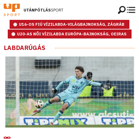
UTÁNPÓTLÁS
SPORT
U16-OS FIÚ VÍZILABDA-VILÁGBAJNOKSÁG, ZÁGRÁB
U20-AS NŐI VÍZILABDA EURÓPA-BAJNOKSÁG, OEIRAS
LABDARÚGÁS