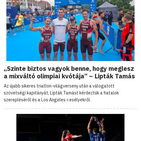
„Szinte biztos vagyok benne, hogy meglesz
a mixváltó olimpiai kvótája” – Lipták Tamás
Az újabb sikeres triatlon-világverseny után a válogatott
szövetségi kapitányát, Lipták Tamást kérdeztük a fiatalok
szerepléséről és a Los Angeles-i esélyekről.