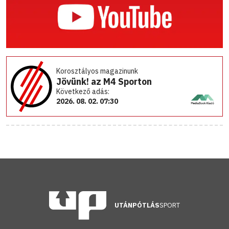
Korosztályos magazinunk
Jövünk! az M4 Sporton
Következő adás:
2026. 08. 02. 07:30
UTÁNPÓTLÁS
SPORT