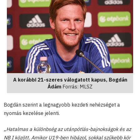
A korábbi 21-szeres válogatott kapus, Bogdán
Ádám
Forrás: MLSZ
Bogdán szerint a legnagyobb kezdeti nehézséget a
nyomás kezelése jelenti.
„Hatalmas a különbség az utánpótlás-bajnokságok és az
NB I között. Amikor U19-ben hibázol, sokkal szűkebb kör