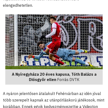
elengedhetetlen.
A Nyíregyháza 20 éves kapusa, Tóth Balázs a
Diósgyőr ellen
Forrás DVTK
A nyáron jelentősen átalakult Fehérvárban az idén jóval
több szerepelt kapnak az utánpótláskorú játékosok, mint
korábban. Ennek egyik kedvezményezettje a Videoton