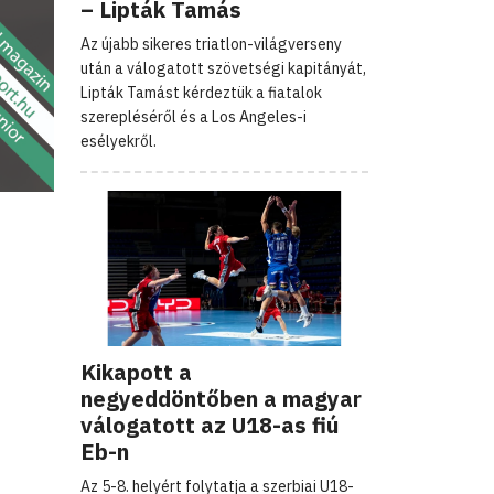
– Lipták Tamás
Az újabb sikeres triatlon-világverseny
után a válogatott szövetségi kapitányát,
Lipták Tamást kérdeztük a fiatalok
szerepléséről és a Los Angeles-i
esélyekről.
Kikapott a
negyeddöntőben a magyar
válogatott az U18-as fiú
Eb-n
Az 5-8. helyért folytatja a szerbiai U18-