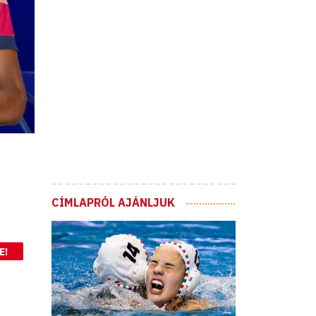
CÍMLAPRÓL AJÁNLJUK
E!