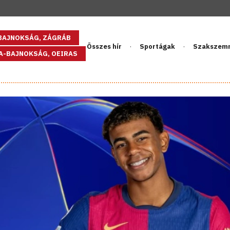
GBAJNOKSÁG, ZÁGRÁB
Összes hír
Sportágak
Szakszem
PA-BAJNOKSÁG, OEIRAS