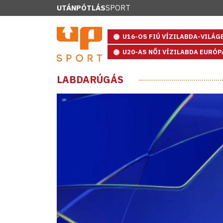
UTÁNPÓTLÁS
SPORT
U16-OS FIÚ VÍZILABDA-VILÁ
U20-AS NŐI VÍZILABDA EURÓ
LABDARÚGÁS