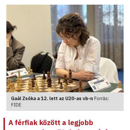
Gaál Zsóka a 12. lett az U20-as vb-n
Forrás:
FIDE
A férfiak között a legjobb