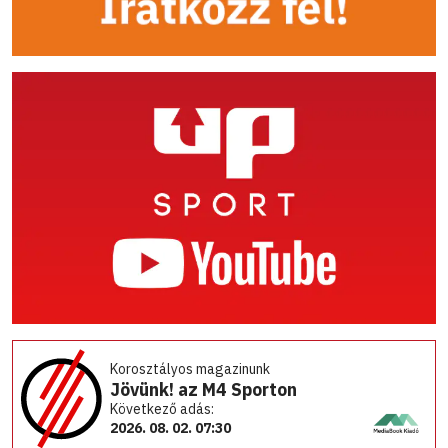
Korosztályos magazinunk
Jövünk! az M4 Sporton
Következő adás:
2026. 08. 02. 07:30