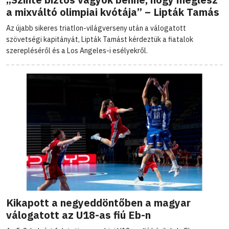
a mixváltó olimpiai kvótája” – Lipták Tamás
Az újabb sikeres triatlon-világverseny után a válogatott
szövetségi kapitányát, Lipták Tamást kérdeztük a fiatalok
szerepléséről és a Los Angeles-i esélyekről.
Kikapott a negyeddöntőben a magyar
válogatott az U18-as fiú Eb-n