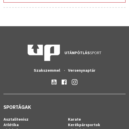
UTÁNPÓTLÁS
SPORT
Szakszemmel
Versenynaptár
SPORTÁGAK
Asztalitenisz
Karate
Atlétika
Kerékpársportok