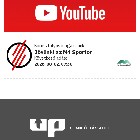
Korosztályos magazinunk
Jövünk! az M4 Sporton
Következő adás:
2026. 08. 02. 07:30
UTÁNPÓTLÁS
SPORT