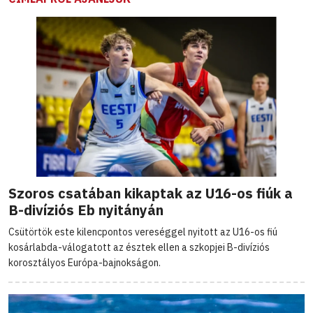
Szoros csatában kikaptak az U16-os fiúk a
B-divíziós Eb nyitányán
Csütörtök este kilencpontos vereséggel nyitott az U16-os fiú
kosárlabda-válogatott az észtek ellen a szkopjei B-divíziós
korosztályos Európa-bajnokságon.