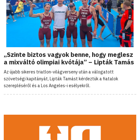
„Szinte biztos vagyok benne, hogy meglesz
a mixváltó olimpiai kvótája” – Lipták Tamás
Az újabb sikeres triatlon-világverseny után a válogatott
szövetségi kapitányát, Lipták Tamást kérdeztük a fiatalok
szerepléséről és a Los Angeles-i esélyekről.