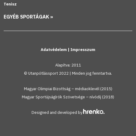
Tenisz
EGYÉB SPORTÁGAK »
Adatvédelem
|
Impresszum
Alapítva: 2011
© Utanpótlássport 2022 | Minden jog fenntartva.
Magyar Olimpiai Bizottság – médiaoklevél (2015)
Magyar Sportújságírók Szövetsége – nívódíj (2018)
Designed and developed by