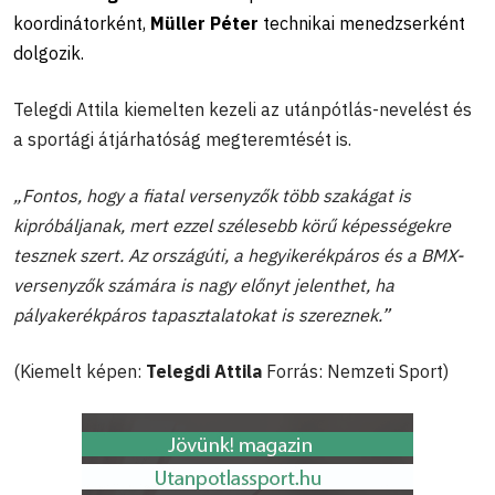
koordinátorként,
Müller Péter
technikai menedzserként
dolgozik.
Telegdi Attila kiemelten kezeli az utánpótlás-nevelést és
a sportági átjárhatóság megteremtését is.
„Fontos, hogy a fiatal versenyzők több szakágat is
kipróbáljanak, mert ezzel szélesebb körű képességekre
tesznek szert. Az országúti, a hegyikerékpáros és a BMX-
versenyzők számára is nagy előnyt jelenthet, ha
pályakerékpáros tapasztalatokat is szereznek.”
(Kiemelt képen:
Telegdi Attila
Forrás: Nemzeti Sport)