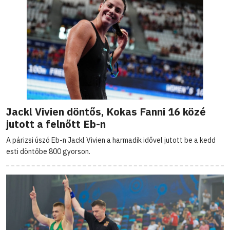
Jackl Vivien döntős, Kokas Fanni 16 közé
jutott a felnőtt Eb-n
A párizsi úszó Eb-n Jackl Vivien a harmadik idővel jutott be a kedd
esti döntőbe 800 gyorson.