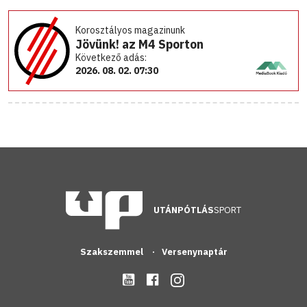
Korosztályos magazinunk
Jövünk! az M4 Sporton
Következő adás:
2026. 08. 02. 07:30
UTÁNPÓTLÁS
SPORT
Szakszemmel
Versenynaptár