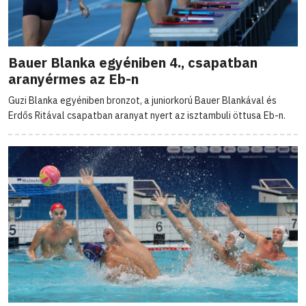
Bauer Blanka egyéniben 4., csapatban
aranyérmes az Eb-n
Guzi Blanka egyéniben bronzot, a juniorkorú Bauer Blankával és
Erdős Ritával csapatban aranyat nyert az isztambuli öttusa Eb-n.