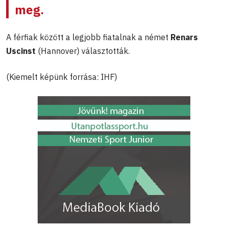
meg.
A férfiak között a legjobb fiatalnak a német
Renars
Uscinst
(Hannover) választották.
(Kiemelt képünk forrása: IHF)