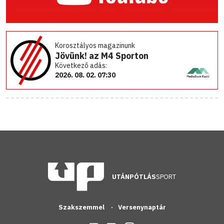
Korosztályos magazinunk
Jövünk! az M4 Sporton
Következő adás:
2026. 08. 02. 07:30
UTÁNPÓTLÁS
SPORT
Szakszemmel
Versenynaptár