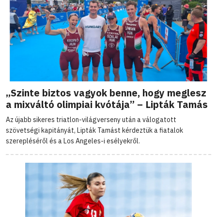
„Szinte biztos vagyok benne, hogy meglesz
a mixváltó olimpiai kvótája” – Lipták Tamás
Az újabb sikeres triatlon-világverseny után a válogatott
szövetségi kapitányát, Lipták Tamást kérdeztük a fiatalok
szerepléséről és a Los Angeles-i esélyekről.