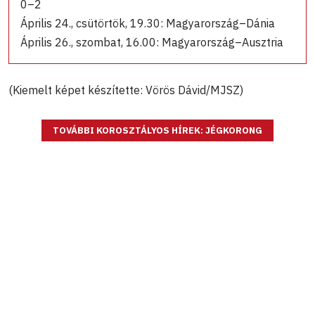
0–2
Április 24., csütörtök, 19.30: Magyarország–Dánia
Április 26., szombat, 16.00: Magyarország–Ausztria
(Kiemelt képet készítette: Vörös Dávid/MJSZ)
TOVÁBBI KOROSZTÁLYOS HÍREK: JÉGKORONG