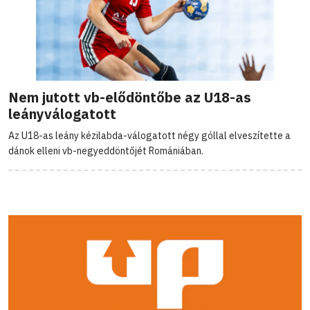
Nem jutott vb-elődöntőbe az U18-as
leányválogatott
Az U18-as leány kézilabda-válogatott négy góllal elveszítette a
dánok elleni vb-negyeddöntőjét Romániában.