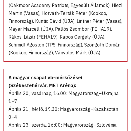
(Oakmoor Academy Patriots, Egyesült Államok), Hiezl
Martin (Vasas), Horváth-Terták Péter (Kookoo,
Finnország), Kuntic Dávid (ÚJA), Lintner Péter (Vasas),
Mayer Marcell (ÚJA), Pallós Zsombor (FEHA19),
Rákosi Lázár (FEHA19), Rapos Gergely (ÚJA),
Schmidt Ágoston (TPS, Finnország), Szongoth Domán
(Kookoo, Finnország), Ványolos Márk (ÚJA)
A magyar csapat vb-mérkőzései
(Székesfehérvár, MET Aréna):
Április 20., vasárnap, 16.00: Magyarország–Ukrajna
1–7
Április 21., hétfő, 19.30: Magyarország–Kazahsztán
0–4
Április 23., szerda, 16:00: Magyarország–Szlovénia