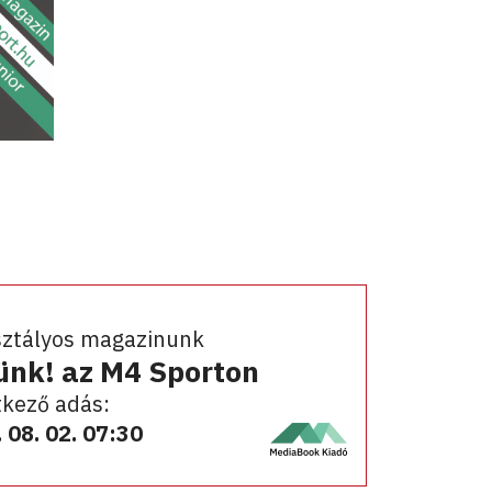
sztályos magazinunk
ünk! az M4 Sporton
kező adás:
 08. 02. 07:30