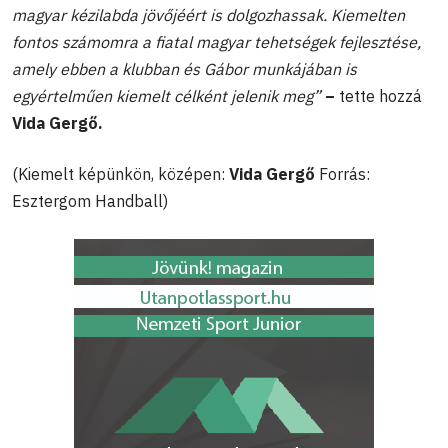
magyar kézilabda jövőjéért is dolgozhassak. Kiemelten
fontos számomra a fiatal magyar tehetségek fejlesztése,
amely ebben a klubban és Gábor munkájában is
egyértelműen kiemelt célként jelenik meg”
–
tette hozzá
Vida Gergő.
(Kiemelt képünkön, középen:
Vida Gergő
Forrás:
Esztergom Handball)