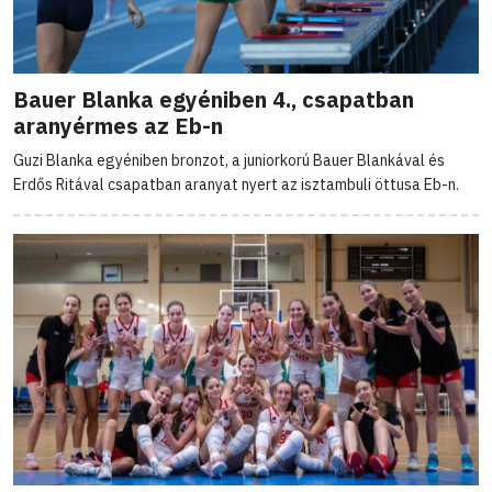
Bauer Blanka egyéniben 4., csapatban
aranyérmes az Eb-n
Guzi Blanka egyéniben bronzot, a juniorkorú Bauer Blankával és
Erdős Ritával csapatban aranyat nyert az isztambuli öttusa Eb-n.