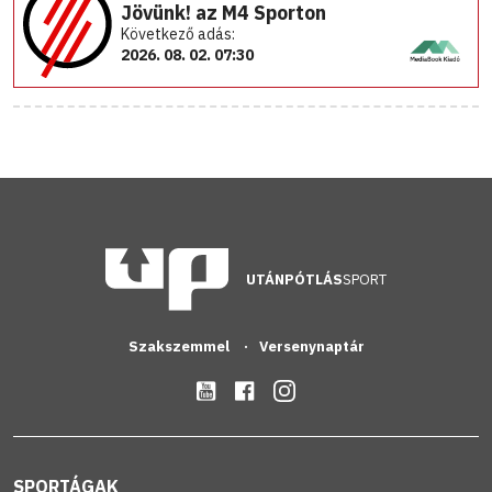
Jövünk! az M4 Sporton
Következő adás:
2026. 08. 02. 07:30
UTÁNPÓTLÁS
SPORT
Szakszemmel
Versenynaptár
SPORTÁGAK