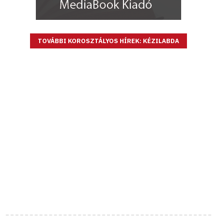
TOVÁBBI KOROSZTÁLYOS HÍREK: KÉZILABDA