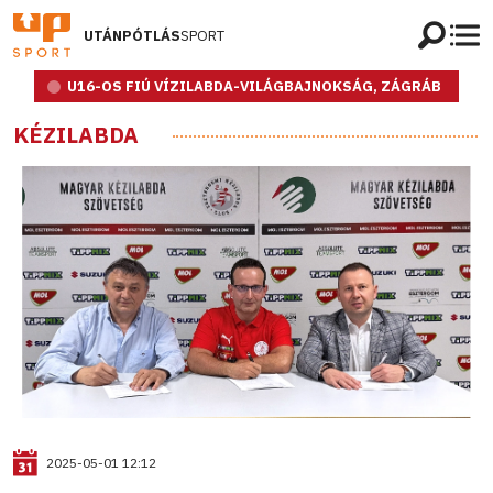
UTÁNPÓTLÁS
SPORT
U16-OS FIÚ VÍZILABDA-VILÁGBAJNOKSÁG, ZÁGRÁB
KÉZILABDA
2025-05-01 12:12