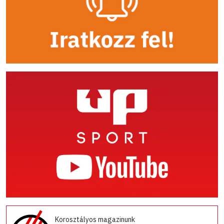
Korosztályos magazinunk