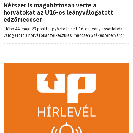
Kétszer is magabiztosan verte a
horvátokat az U16-os leányválogatott
edzőmeccsen
Előbb 44, majd 29 ponttal győzte le az U16-os leány kosárlabda-
válogatott a horvátokat felkészülési meccsen Székesfehérváron.