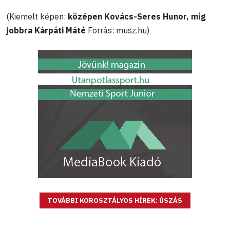
(Kiemelt képen:
középen Kovács-Seres Hunor, míg
jobbra Kárpáti Máté
Forrás: musz.hu)
TOVÁBBI KOROSZTÁLYOS HÍREK: ÚSZÁS