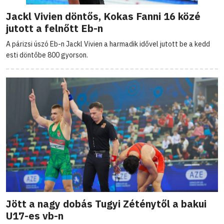
Jackl Vivien döntős, Kokas Fanni 16 közé
jutott a felnőtt Eb-n
A párizsi úszó Eb-n Jackl Vivien a harmadik idővel jutott be a kedd
esti döntőbe 800 gyorson.
Jött a nagy dobás Tugyi Zéténytől a bakui
U17-es vb-n