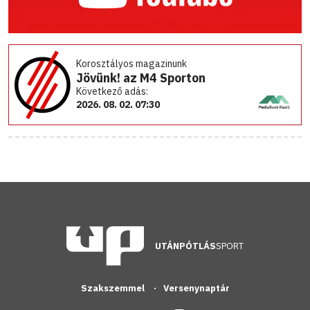
Korosztályos magazinunk
Jövünk! az M4 Sporton
Következő adás:
2026. 08. 02. 07:30
UTÁNPÓTLÁS
SPORT
Szakszemmel
Versenynaptár