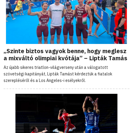
„Szinte biztos vagyok benne, hogy meglesz
a mixváltó olimpiai kvótája” – Lipták Tamás
Az újabb sikeres triatlon-világverseny után a válogatott
szövetségi kapitányát, Lipták Tamást kérdeztük a fiatalok
szerepléséről és a Los Angeles-i esélyekről.