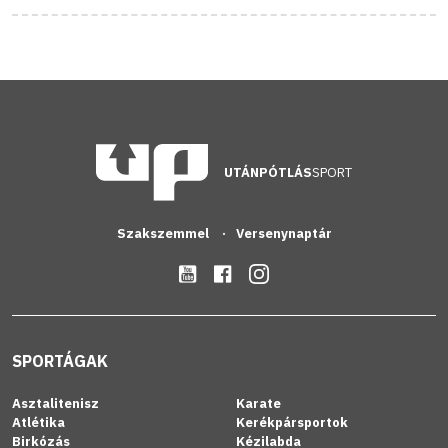
UTÁNPÓTLÁS
SPORT
Szakszemmel
Versenynaptár
SPORTÁGAK
Asztalitenisz
Karate
Atlétika
Kerékpársportok
Birkózás
Kézilabda