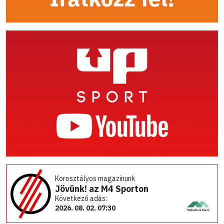
Korosztályos magazinunk
Jövünk! az M4 Sporton
Következő adás:
2026. 08. 02. 07:30