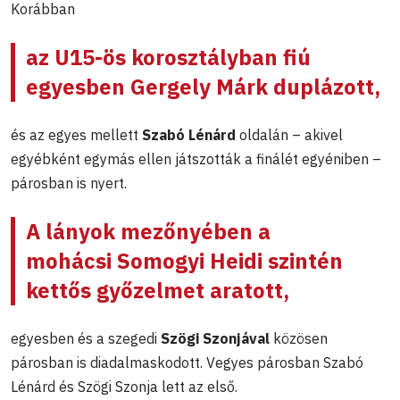
Korábban
az U15-ös korosztályban fiú
egyesben
Gergely Márk
duplázott,
és az egyes mellett
Szabó Lénárd
oldalán – akivel
egyébként egymás ellen játszották a finálét egyéniben –
párosban is nyert.
A lányok mezőnyében a
mohácsi
Somogyi Heidi
szintén
kettős győzelmet aratott,
egyesben és a szegedi
Szögi Szonjával
közösen
párosban is diadalmaskodott. Vegyes párosban Szabó
Lénárd és Szögi Szonja lett az első.