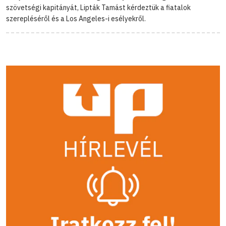
szövetségi kapitányát, Lipták Tamást kérdeztük a fiatalok
szerepléséről és a Los Angeles-i esélyekről.