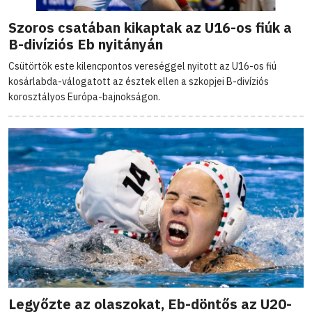
Szoros csatában kikaptak az U16-os fiúk a
B-divíziós Eb nyitányán
Csütörtök este kilencpontos vereséggel nyitott az U16-os fiú
kosárlabda-válogatott az észtek ellen a szkopjei B-divíziós
korosztályos Európa-bajnokságon.
Legyőzte az olaszokat, Eb-döntős az U20-