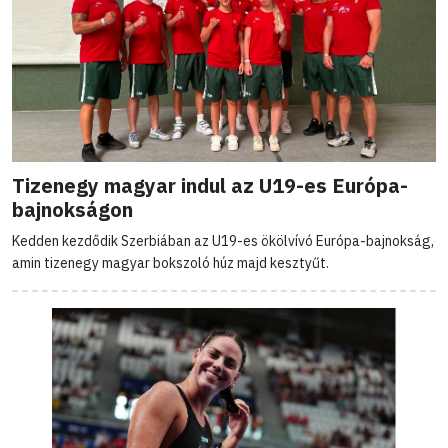
Tizenegy magyar indul az U19-es Európa-
bajnokságon
Kedden kezdődik Szerbiában az U19-es ökölvívó Európa-bajnokság,
amin tizenegy magyar bokszoló húz majd kesztyűt.