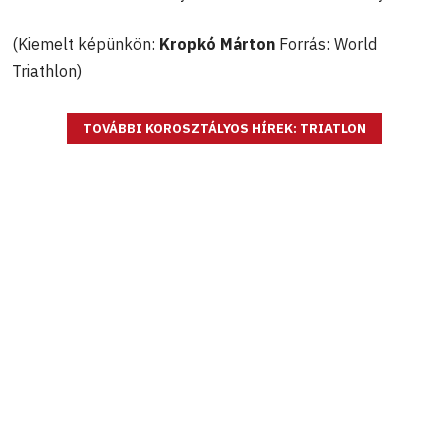
(Kiemelt képünkön:
Kropkó Márton
Forrás: World
Triathlon)
TOVÁBBI KOROSZTÁLYOS HÍREK: TRIATLON