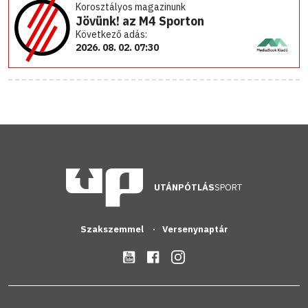
Korosztályos magazinunk
Jövünk! az M4 Sporton
Következő adás:
2026. 08. 02. 07:30
UTÁNPÓTLÁS
SPORT
Szakszemmel
Versenynaptár