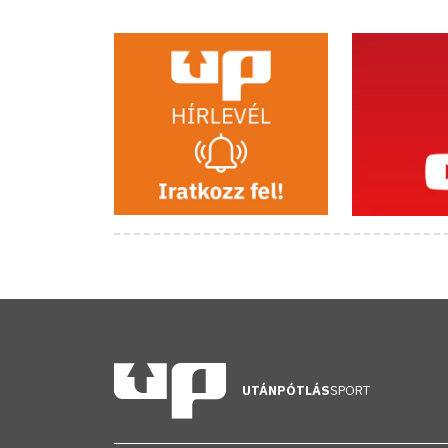
UTÁNPÓTLÁS
SPORT