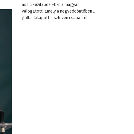
as fiú kézilabda Eb-n a magyar
válogatott, amely a negyeddöntőben ..
góllal kikapott a szlovén csapattól.