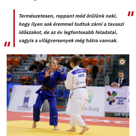
Természetesen, roppant mód örülünk neki,
hogy ilyen sok éremmel tudtuk zárni a tavaszi
időszakot, de az év legfontosabb feladatai,
vagyis a világversenyek még hátra vannak.