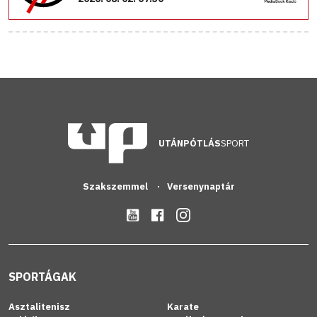
UTÁNPÓTLÁS
SPORT
Szakszemmel
Versenynaptár
SPORTÁGAK
Asztalitenisz
Karate