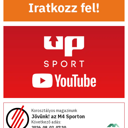
Korosztályos magazinunk
Jövünk! az M4 Sporton
Következő adás:
2026. 08. 02. 07:30