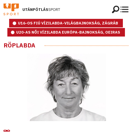
UTÁNPÓTLÁS
SPORT
U16-OS FIÚ VÍZILABDA-VILÁGBAJNOKSÁG, ZÁGRÁB
U20-AS NŐI VÍZILABDA EURÓPA-BAJNOKSÁG, OEIRAS
RÖPLABDA