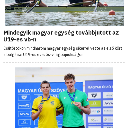
Mindegyik magyar egység továbbjutott az
U19-es vb-n
Csütörtökön mindhárom magyar egység sikerrel vette az első kört
a bulgáriai U19-es evezős-világbajnokságon.