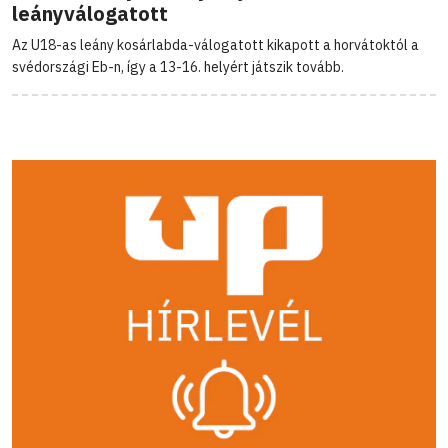
leányválogatott
Az U18-as leány kosárlabda-válogatott kikapott a horvátoktól a
svédországi Eb-n, így a 13-16. helyért játszik tovább.