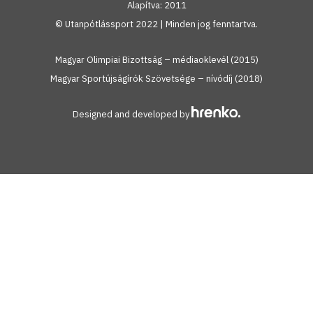
Alapítva: 2011
© Utanpótlássport 2022 | Minden jog fenntartva.
Magyar Olimpiai Bizottság – médiaoklevél (2015)
Magyar Sportújságírók Szövetsége – nívódíj (2018)
Designed and developed by