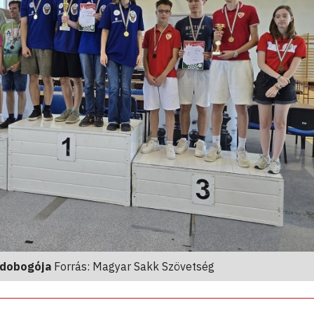
-dobogója
Forrás: Magyar Sakk Szövetség