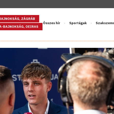
GBAJNOKSÁG, ZÁGRÁB
Összes hír
Sportágak
Szakszem
PA-BAJNOKSÁG, OEIRAS