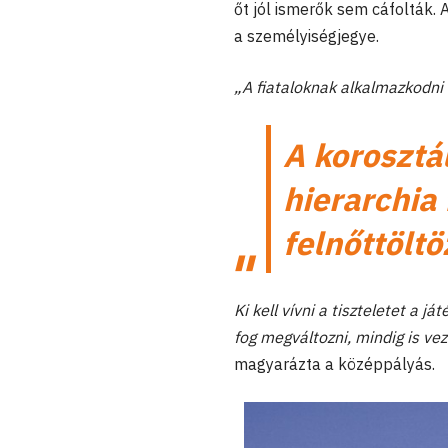
őt jól ismerők sem cáfolták. 
a személyiségjegye.
„A fiataloknak alkalmazkodni 
A korosztá
hierarchia 
felnőttölt
Ki kell vívni a tiszteletet a 
fog megváltozni, mindig is vez
magyarázta a középpályás.