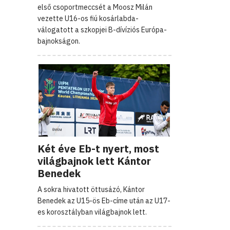
első csoportmeccsét a Moosz Milán
vezette U16-os fiú kosárlabda-
válogatott a szkopjei B-dívíziós Európa-
bajnokságon.
Két éve Eb-t nyert, most
világbajnok lett Kántor
Benedek
A sokra hivatott öttusázó, Kántor
Benedek az U15-ös Eb-címe után az U17-
es korosztályban világbajnok lett.