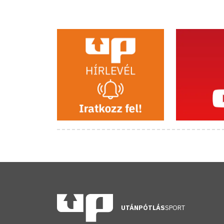
UTÁNPÓTLÁS
SPORT