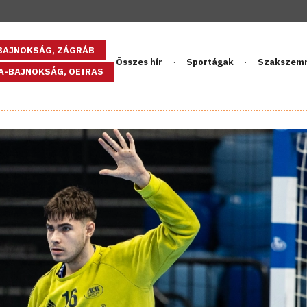
GBAJNOKSÁG, ZÁGRÁB
Összes hír
Sportágak
Szakszem
PA-BAJNOKSÁG, OEIRAS