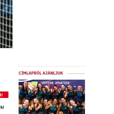
CÍMLAPRÓL AJÁNLJUK
E!
ki