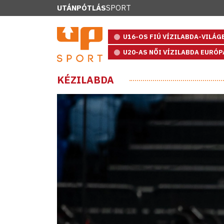
UTÁNPÓTLÁS
SPORT
U16-OS FIÚ VÍZILABDA-VILÁ
U20-AS NŐI VÍZILABDA EURÓ
KÉZILABDA