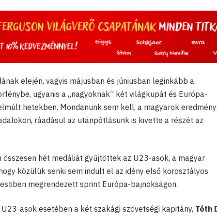
ának elején, vagyis májusban és júniusban leginkább a
orfénybe, ugyanis a „nagyoknak” két világkupát és Európa-
 elmúlt hetekben. Mondanunk sem kell, a magyarok eredmén
dalokon, ráadásul az utánpótlásunk is kivette a részét az
n összesen hét medáliát gyűjtöttek az U23-asok, a magyar
, hogy közülük senki sem indult el az idény első korosztályos
itestiben megrendezett sprint Európa-bajnokságon.
 U23-asok esetében a két szakági szövetségi kapitány,
Tóth 