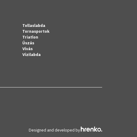
Tollaslabda
Tornasportok
Triatlon
Úszás
Vívás
Vízilabda
Designed and developed by