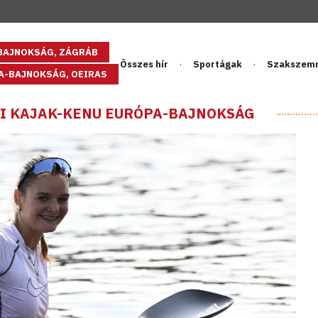
GBAJNOKSÁG, ZÁGRÁB
Összes hír
Sportágak
Szakszem
PA-BAJNOKSÁG, OEIRAS
ÁGI KAJAK-KENU EURÓPA-BAJNOKSÁG