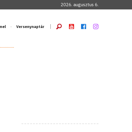
2026. augusztus 6.
mel
Versenynaptár