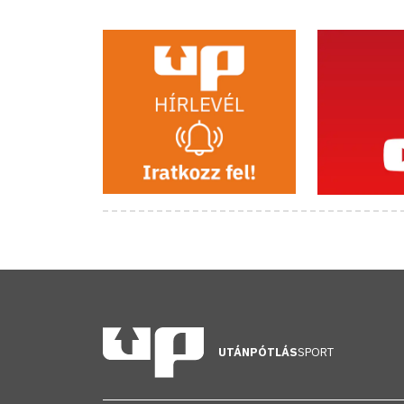
UTÁNPÓTLÁS
SPORT