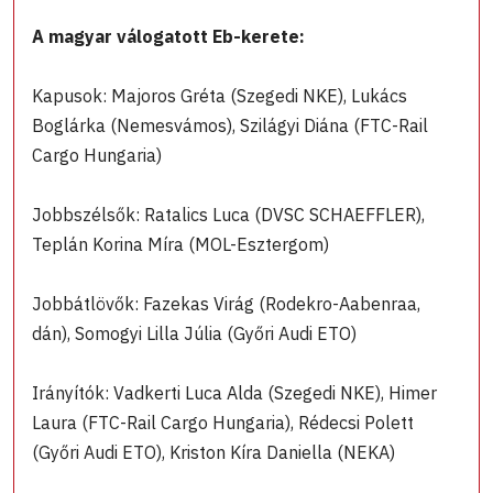
A magyar válogatott Eb-kerete:
Kapusok: Majoros Gréta (Szegedi NKE), Lukács
Boglárka (Nemesvámos), Szilágyi Diána (FTC-Rail
Cargo Hungaria)
Jobbszélsők: Ratalics Luca (DVSC SCHAEFFLER),
Teplán Korina Míra (MOL-Esztergom)
Jobbátlövők: Fazekas Virág (Rodekro-Aabenraa,
dán), Somogyi Lilla Júlia (Győri Audi ETO)
Irányítók: Vadkerti Luca Alda (Szegedi NKE), Himer
Laura (FTC-Rail Cargo Hungaria), Rédecsi Polett
(Győri Audi ETO), Kriston Kíra Daniella (NEKA)