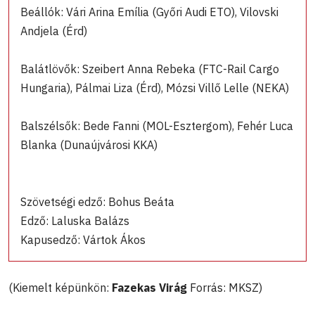
Beállók: Vári Arina Emília (Győri Audi ETO), Vilovski
Andjela (Érd)
Balátlövők: Szeibert Anna Rebeka (FTC-Rail Cargo
Hungaria), Pálmai Liza (Érd), Mózsi Villő Lelle (NEKA)
Balszélsők: Bede Fanni (MOL-Esztergom), Fehér Luca
Blanka (Dunaújvárosi KKA)
Szövetségi edző: Bohus Beáta
Edző: Laluska Balázs
Kapusedző: Vártok Ákos
(Kiemelt képünkön:
Fazekas Virág
Forrás: MKSZ)