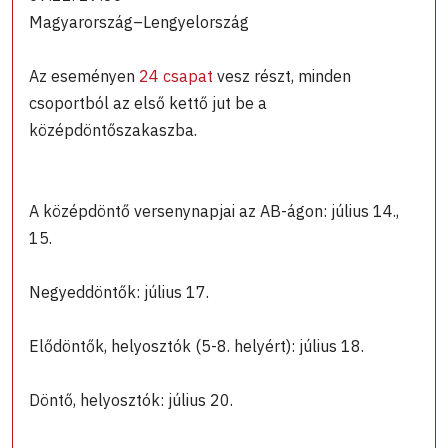
Magyarország–Lengyelország
Az eseményen
24 csapat
vesz részt, minden
csoportból az első kettő jut be a
középdöntőszakaszba.
A középdöntő versenynapjai az AB-ágon: július 14.,
15.
Negyeddöntők: július 17.
Elődöntők, helyosztók (5-8. helyért): július 18.
Döntő, helyosztók: július 20.