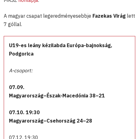
A magyar csapat legeredményesebbje
Fazekas Virág
lett
7 góllal.
U19-es leány kézilabda Európa-bajnokság,
Podgorica
A-csoport:
07.09.
Magyarország–Észak-Macedónia 38–21
07.10. 19:30
Magyarország–Csehország 24–28
07.12. 19:30