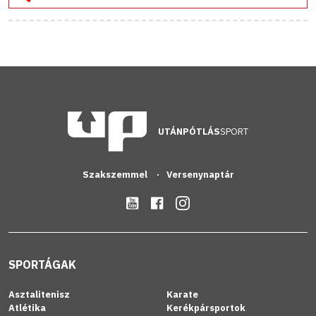
UTÁNPÓTLÁS
SPORT
Szakszemmel
Versenynaptár
SPORTÁGAK
Asztalitenisz
Karate
Atlétika
Kerékpársportok