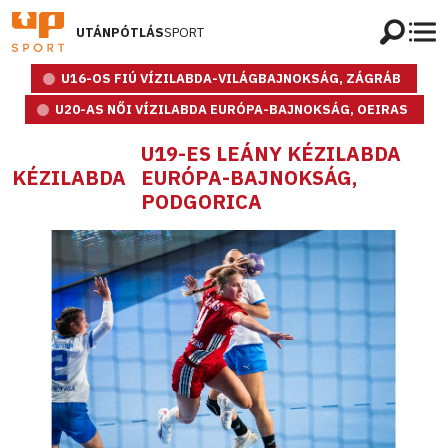
UTÁNPÓTLÁS
SPORT
U16-OS FIÚ VÍZILABDA-VILÁGBAJNOKSÁG, ZÁGRÁB
U20-AS NŐI VÍZILABDA EURÓPA-BAJNOKSÁG, OEIRAS
U19-ES LEÁNY KÉZILABDA
KÉZILABDA
EURÓPA-BAJNOKSÁG,
PODGORICA