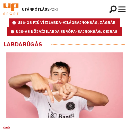
UTÁNPÓTLÁS
SPORT
U16-OS FIÚ VÍZILABDA-VILÁGBAJNOKSÁG, ZÁGRÁB
U20-AS NŐI VÍZILABDA EURÓPA-BAJNOKSÁG, OEIRAS
LABDARÚGÁS