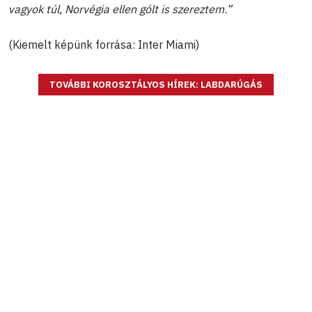
vagyok túl, Norvégia ellen gólt is szereztem.”
(Kiemelt képünk forrása: Inter Miami)
TOVÁBBI KOROSZTÁLYOS HÍREK: LABDARÚGÁS