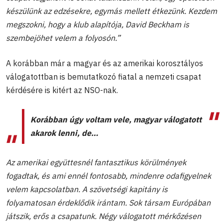
készülünk az edzésekre, egymás mellett étkezünk. Kezdem
megszokni, hogy a klub alapítója, David Beckham is
szembejöhet velem a folyosón.”
A korábban már a magyar és az amerikai korosztályos
válogatottban is bemutatkozó fiatal a nemzeti csapat
kérdésére is kitért az NSO-nak.
Korábban úgy voltam vele, magyar válogatott
akarok lenni, de…
Az amerikai együttesnél fantasztikus körülmények
fogadtak, és ami ennél fontosabb, mindenre odafigyelnek
velem kapcsolatban. A szövetségi kapitány is
folyamatosan érdeklődik irántam. Sok társam Európában
játszik, erős a csapatunk. Négy válogatott mérkőzésen