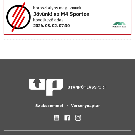
Korosztályos magazinunk
Jövünk! az M4 Sporton
Következő adás:
2026. 08. 02. 07:30
UTÁNPÓTLÁS
SPORT
Szakszemmel
Versenynaptár