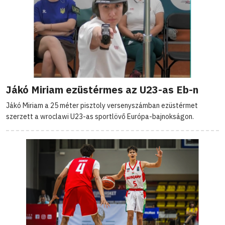
Jákó Miriam ezüstérmes az U23-as Eb-n
Jákó Miriam a 25 méter pisztoly versenyszámban ezüstérmet
szerzett a wroclawi U23-as sportlövő Európa-bajnokságon.