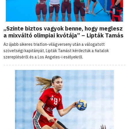
„Szinte biztos vagyok benne, hogy meglesz
a mixváltó olimpiai kvótája” – Lipták Tamás
Az újabb sikeres triatlon-világverseny után a válogatott
szövetségi kapitányát, Lipták Tamást kérdeztük a fiatalok
szerepléséről és a Los Angeles-i esélyekről.