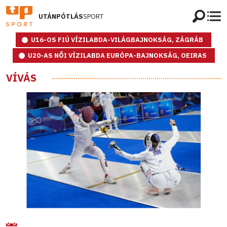
UTÁNPÓTLÁS
SPORT
U16-OS FIÚ VÍZILABDA-VILÁGBAJNOKSÁG, ZÁGRÁB
U20-AS NŐI VÍZILABDA EURÓPA-BAJNOKSÁG, OEIRAS
VÍVÁS