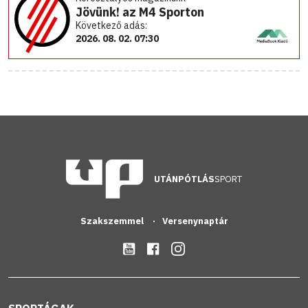
Jövünk! az M4 Sporton
Következő adás:
2026. 08. 02. 07:30
UTÁNPÓTLÁS
SPORT
Szakszemmel
Versenynaptár