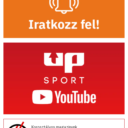
Korosztályos magazinunk