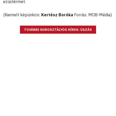
ezüstérmet.
(Kiemelt képünkön:
Kertész Boróka
Forrás: MOB-Média)
TOVÁBBI KOROSZTÁLYOS HÍREK: ÚSZÁS