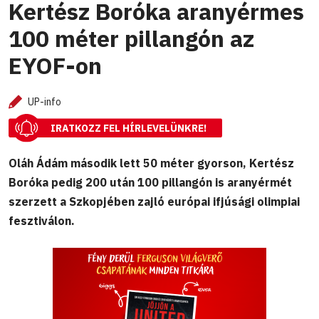
Kertész Boróka aranyérmes
100 méter pillangón az
EYOF-on
UP-info
IRATKOZZ FEL HÍRLEVELÜNKRE!
Oláh Ádám második lett 50 méter gyorson, Kertész
Boróka pedig 200 után 100 pillangón is aranyérmét
szerzett a Szkopjében zajló európai ifjúsági olimpiai
fesztiválon.