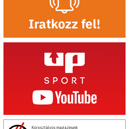
Korosztályos magazinunk