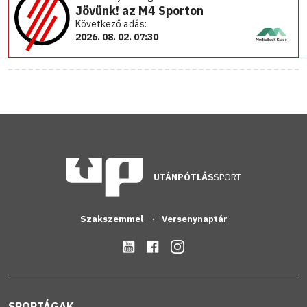
Jövünk! az M4 Sporton
Következő adás:
2026. 08. 02. 07:30
UTÁNPÓTLÁS
SPORT
Szakszemmel
Versenynaptár
SPORTÁGAK