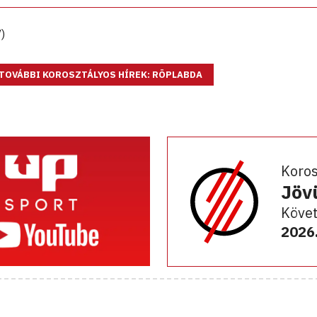
V)
TOVÁBBI KOROSZTÁLYOS HÍREK: RÖPLABDA
Koro
Jöv
Követ
2026.