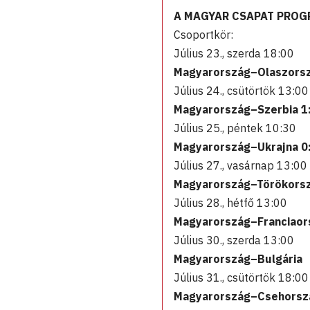
A MAGYAR CSAPAT PROG
Csoportkör:
Július 23., szerda 18:00
Magyarország–Olaszorsz
Július 24., csütörtök 13:00
Magyarország–Szerbia 1
Július 25., péntek 10:30
Magyarország–Ukrajna 0
Július 27., vasárnap 13:00
Magyarország–Törökorsz
Július 28., hétfő 13:00
Magyarország–Franciaor
Július 30., szerda 13:00
Magyarország–Bulgária
Július 31., csütörtök 18:00
Magyarország–Csehorsz