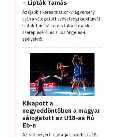
– Lipták Tamás
Az újabb sikeres triatlon-világverseny
után a válogatott szövetségi kapitányát,
Lipták Tamást kérdeztük a fiatalok
szerepléséről és a Los Angeles-i
esélyekről.
Kikapott a
negyeddöntőben a magyar
válogatott az U18-as fiú
Eb-n
Az 5-8. helyért folytatja a szerbiai U18-