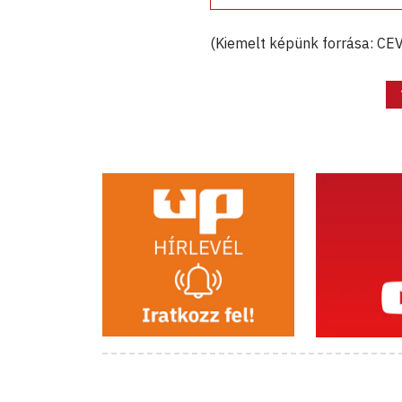
(Kiemelt képünk forrása: CE