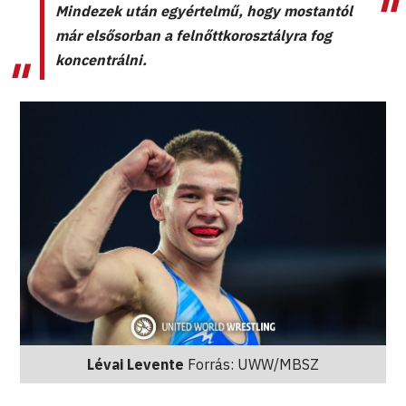
Mindezek után egyértelmű, hogy mostantól
már elsősorban a felnőttkorosztályra fog
koncentrálni.
Lévai Levente
Forrás: UWW/MBSZ