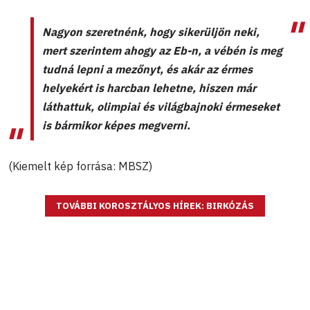
Nagyon szeretnénk, hogy sikerüljön neki,
mert szerintem ahogy az Eb-n, a vébén is meg
tudná lepni a mezőnyt, és akár az érmes
helyekért is harcban lehetne, hiszen már
láthattuk, olimpiai és világbajnoki érmeseket
is bármikor képes megverni.
(Kiemelt kép forrása: MBSZ)
TOVÁBBI KOROSZTÁLYOS HÍREK: BIRKÓZÁS